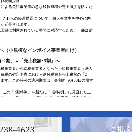
238-4623
ご相談